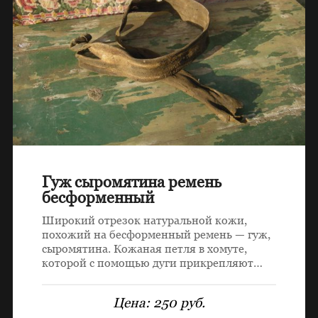
Гуж сыромятина ремень
бесформенный
Широкий отрезок натуральной кожи,
похожий на бесформенный ремень — гуж,
сыромятина. Кожаная петля в хомуте,
которой с помощью дуги прикрепляют…
Цена:
250 руб.