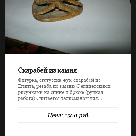
Скарабей из камня
Фигурка, статуэтка жук-скарабей из
Египта, резьба по камню С египетскими
рисунками на спине и брюхе (ручная
работа) Считается талисманом для…
Цена:
1500 руб.