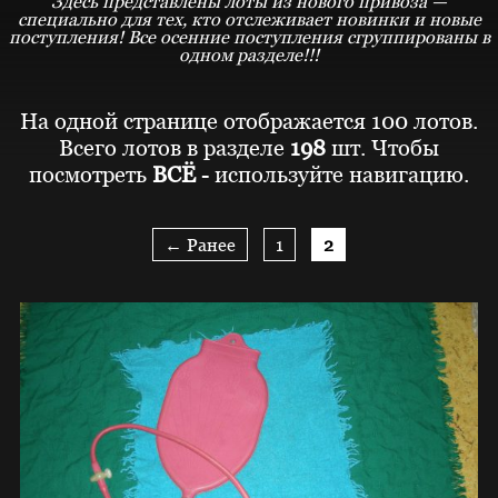
Здесь представлены лоты из нового привоза —
специально для тех, кто отслеживает новинки и новые
поступления! Все осенние поступления сгруппированы в
одном разделе!!!
На одной странице отображается 100 лотов.
Всего лотов в разделе
198
шт. Чтобы
посмотреть
ВСЁ
- используйте навигацию.
← Ранее
1
2