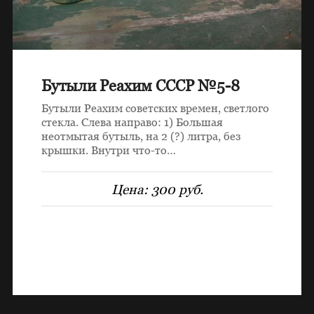
Бутыли Реахим СССР №5-8
Бутыли Реахим советских времен, светлого
стекла. Слева направо: 1) Большая
неотмытая бутыль, на 2 (?) литра, без
крышки. Внутри что-то…
Цена:
300 руб.