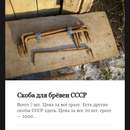
Скоба для брёвен СССР
Всего 7 шт. Цена за всё сразу. Есть другие
скобы СССР здесь. Цена за все 20 шт. сразу
— 1000…