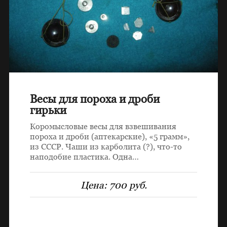
Весы для пороха и дроби
гирьки
Коромысловые весы для взвешивания
пороха и дроби (аптекарские), «5 грамм»,
из СССР. Чаши из карболита (?), что-то
наподобие пластика. Одна…
Цена:
700 руб.