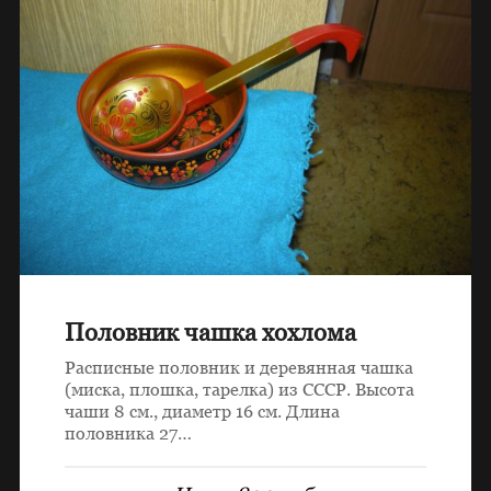
Половник чашка хохлома
Расписные половник и деревянная чашка
(миска, плошка, тарелка) из СССР. Высота
чаши 8 см., диаметр 16 см. Длина
половника 27…