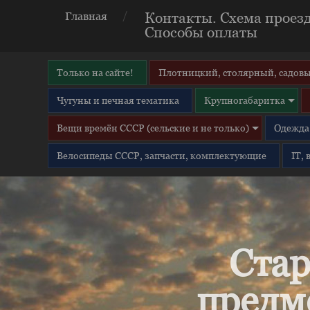
Контакты. Схема проезд
Главная
Способы оплаты
Только на сайте!
Плотницкий, столярный, садовы
Чугуны и печная тематика
Крупногабаритка
Вещи времён СССР (сельские и не только)
Одежда 
Велосипеды СССР, запчасти, комплектующие
IT,
Стар
предм