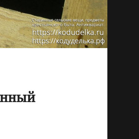
анный