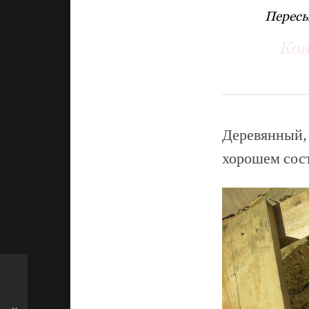
Пересы
Кон
Деревянный,
хорошем сос