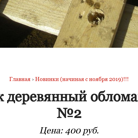
Главная
›
Новинки (начиная с ноября 2019)!!!
к деревянный облом
№2
Цена:
400 руб.