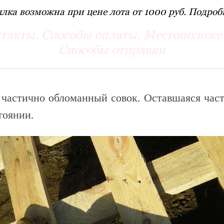
лка возможна при цене лота от 1000 руб. Подробн
такты. Способы оплаты, Местоположе
Способы отправки
 частично обломанный совок. Оставшаяся част
тоянии.