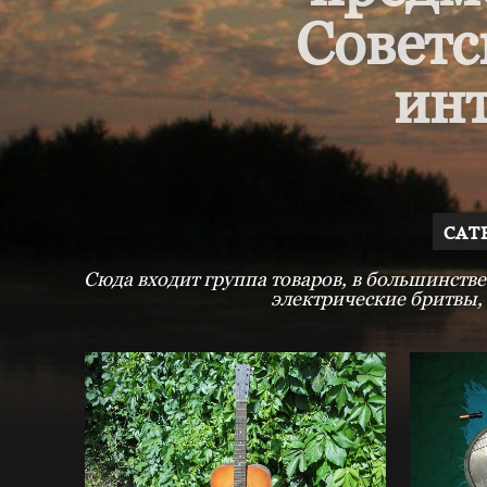
Советс
инт
CAT
Сюда входит группа товаров, в большинстве
электрические бритвы,