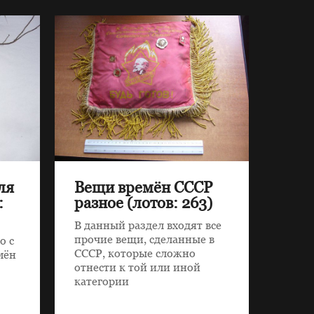
ля
Вещи времён СССР
:
разное (лотов: 263)
В данный раздел входят все
прочие вещи, сделанные в
о с
СССР, которые сложно
мён
отнести к той или иной
категории