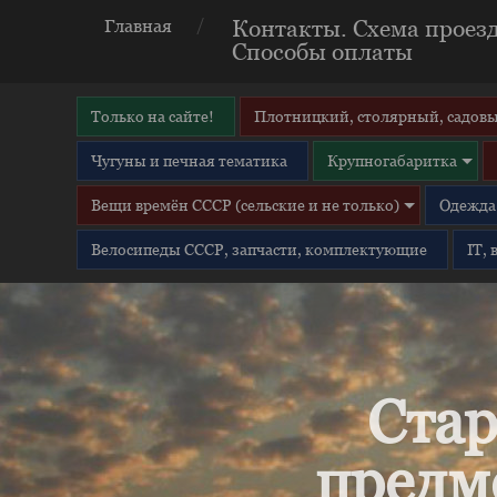
Контакты. Схема проезд
Главная
Способы оплаты
Только на сайте!
Плотницкий, столярный, садовы
Чугуны и печная тематика
Крупногабаритка
Вещи времён СССР (сельские и не только)
Одежда 
Велосипеды СССР, запчасти, комплектующие
IT,
Стар
предм