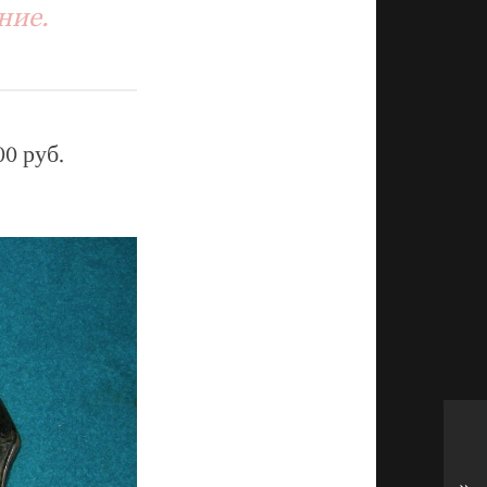
ние.
00 руб.