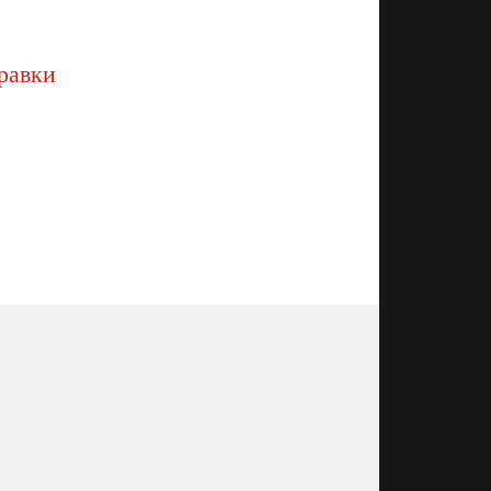
равки