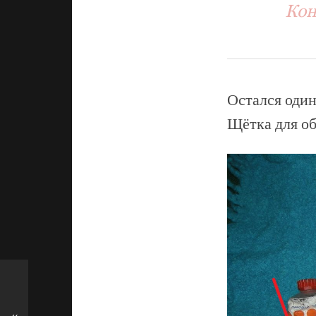
Кон
Остался один
Щётка для об