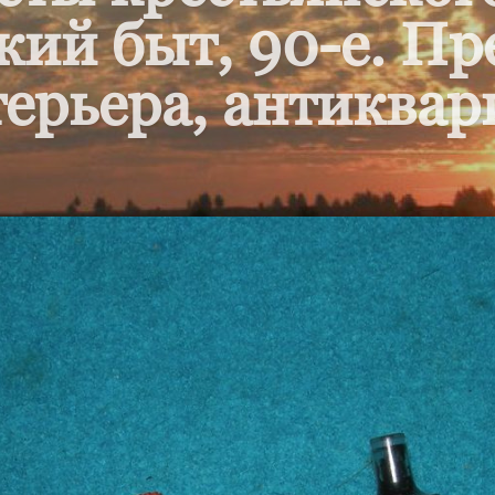
кий быт, 90-е. П
ерьера, антиквар