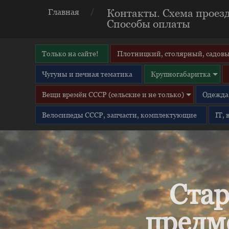
Контакты. Схема проезд
Главная
Способы оплаты
Только на сайте!
Плотницкий, столярный, садовы
Чугуны и печная тематика
Крупногабаритка
Вещи времён СССР (сельские и не только)
Одежда 
Велосипеды СССР, запчасти, комплектующие
IT,
Стар
предм