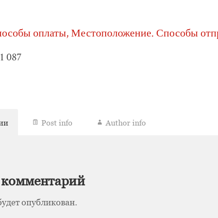
пособы оплаты, Местоположение. Способы отп
1 087
ии
Post info
Author info
 комментарий
будет опубликован.