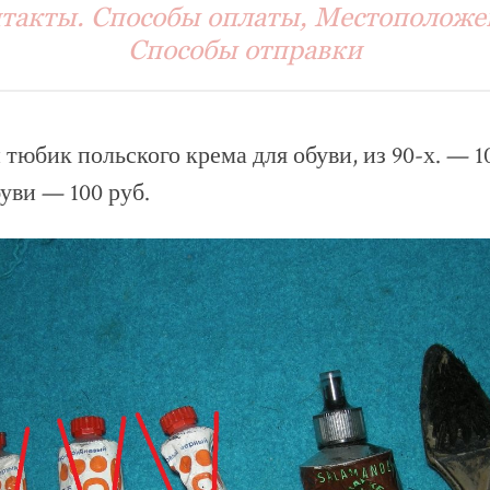
такты. Способы оплаты, Местоположе
Способы отправки
 тюбик польского крема для обуви, из 90-х. — 1
уви — 100 руб.