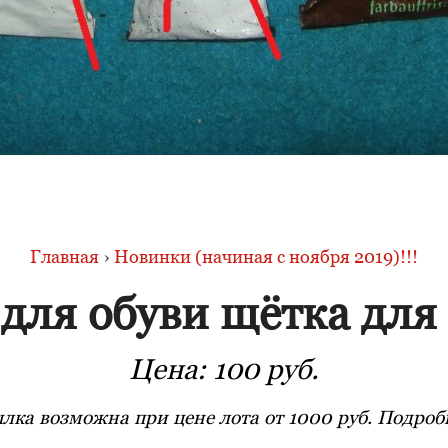
Главная
›
Новинки (начиная с ноября 2019)!!!
для обуви щётка для
Цена:
100 руб.
лка возможна при цене лота от 1000 руб. Подробн