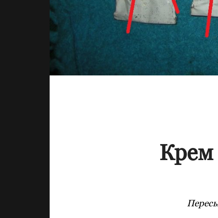
Крем 
Пересы