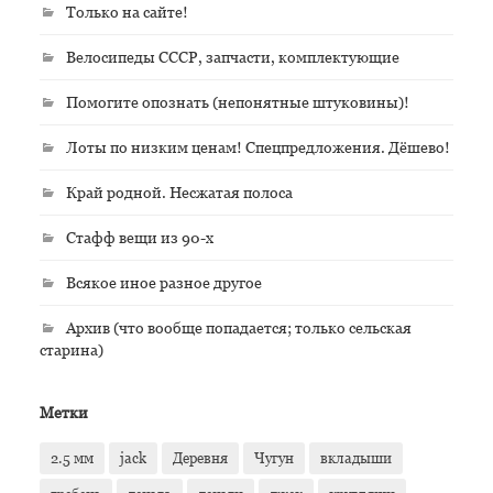
Только на сайте!
Велосипеды СССР, запчасти, комплектующие
Помогите опознать (непонятные штуковины)!
Лоты по низким ценам! Спецпредложения. Дёшево!
Край родной. Несжатая полоса
Стафф вещи из 90-х
Всякое иное разное другое
Архив (что вообще попадается; только сельская
старина)
Метки
2.5 мм
jack
Деревня
Чугун
вкладыши