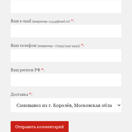
Ваш e-mail
*
:
(например: 12345@mail.ru)
Ваш телефон
*
:
(например: +7(999) 999-9999)
Ваш регион РФ
*
:
Доставка
*
: