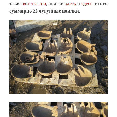
также
вот эта
,
эта
, поилки
здесь
и
здесь
,
итого
суммарно
22 чугунные поилки
.