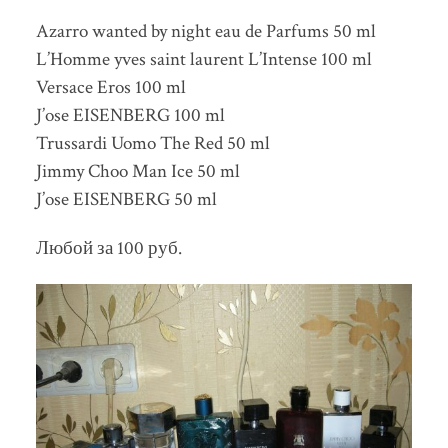
Azarro wanted by night eau de Parfums 50 ml
L’Homme yves saint laurent L’Intense 100 ml
Versace Eros 100 ml
J’ose EISENBERG 100 ml
Trussardi Uomo The Red 50 ml
Jimmy Choo Man Ice 50 ml
J’ose EISENBERG 50 ml
Любой за 100 руб.