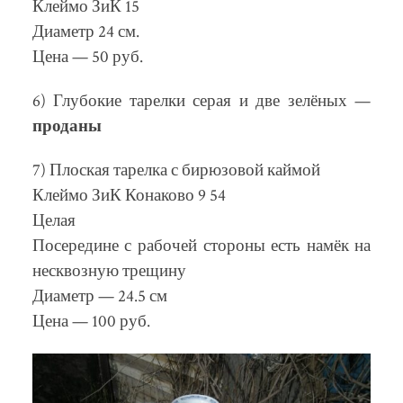
Клеймо ЗиК 15
Диаметр 24 см.
Цена — 50 руб.
6) Глубокие тарелки серая и две зелёных —
проданы
7) Плоская тарелка с бирюзовой каймой
Клеймо ЗиК Конаково 9 54
Целая
Посередине с рабочей стороны есть намёк на
несквозную трещину
Диаметр — 24.5 см
Цена — 100 руб.