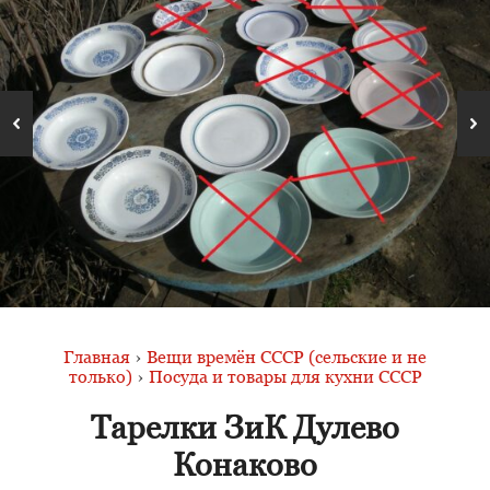
Главная
›
Вещи времён СССР (сельские и не
только)
›
Посуда и товары для кухни СССР
Тарелки ЗиК Дулево
Конаково