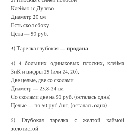
2) Плоская с синей полосой
Клеймо 1с Дулево
Диаметр 20 см
Есть скол сбоку
Цена — 50 руб.
3) Тарелка глубокая —
продана
4) 4 больших одинаковых плоских, клейма
ЗиК и цифры 25 (или 24, 20),
Две целые, две со сколами
Диаметр — 23.8-24 см
Со сколами две на 50 руб. (осталась одна)
Целые — по 50 руб./шт. (осталась одна)
5) Глубокая тарелка с желтой каймой
золотистой