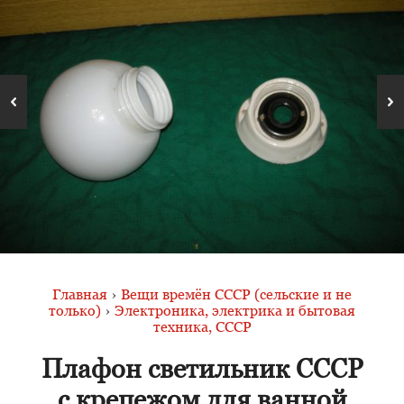
Главная
›
Вещи времён СССР (сельские и не
только)
›
Электроника, электрика и бытовая
техника, СССР
Плафон светильник СССР
с крепежом для ванной