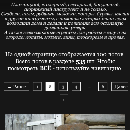
Плотницкий, столярный, слесарный, бондарный,
скорняжный инструмент и не только.
Скобели, пилы, рубанки, молотки, топоры, буравы, клещи
и другие инструменты, с помощью которых наши деды
возводили дома и делали и починяли всю остальную
домашнюю утварь.
А также всевозможные агрегаты для работы в саду и на
огороде: лопаты, мотыги, вилы, плоскорезы и прочая.
На одной странице отображается 100 лотов.
Всего лотов в разделе
535
шт. Чтобы
посмотреть
ВСЁ
- используйте навигацию.
← Ранее
1
2
3
4
…
6
Далее
→