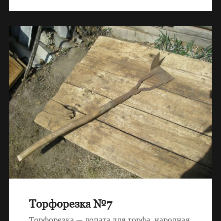
Торфорезка №7
Торфорезка — лопата для торфа, народная