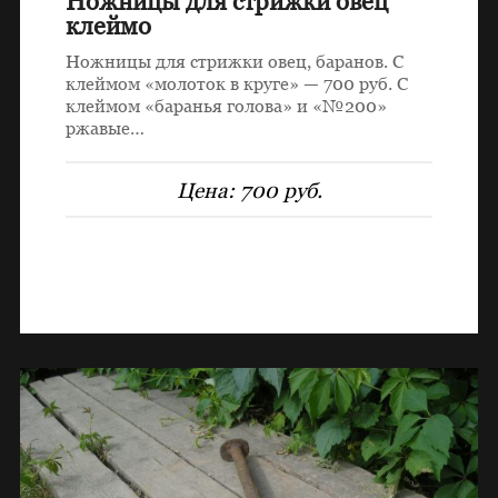
Ножницы для стрижки овец
клеймо
Ножницы для стрижки овец, баранов. С
клеймом «молоток в круге» — 700 руб. С
клеймом «баранья голова» и «№200»
ржавые…
Цена:
700 руб.