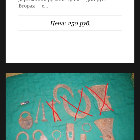
Вторая — с…
Цена:
250 руб.