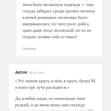
меня было мелькнула надежда — там,
откуда забирал, среди прочих гаечных
ключей рожковых несколько было
американских, по типу ролс-ройса,
один даже ленд-лизовский, но их не
отдали, хозяин себе оставил)
Ответить
Антон
06.02.2020
«Это значок круга, в нём, в круге, буква М,
и вниз три луча расходятся.»
Да, клеймо наше, но напильник таки
редкий, и до меня лишь сию секунду