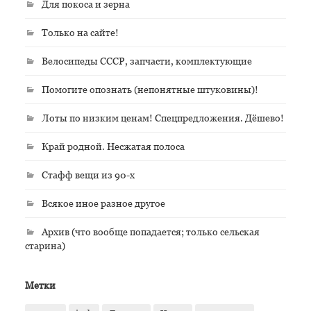
Для покоса и зерна
Только на сайте!
Велосипеды СССР, запчасти, комплектующие
Помогите опознать (непонятные штуковины)!
Лоты по низким ценам! Спецпредложения. Дёшево!
Край родной. Несжатая полоса
Стафф вещи из 90-х
Всякое иное разное другое
Архив (что вообще попадается; только сельская
старина)
Метки