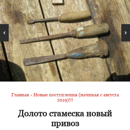
Главная
›
Новые поступления (начиная с августа
2019)!!!
Долото стамеска новый
привоз