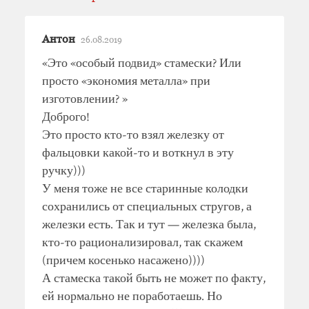
Антон
26.08.2019
«Это «особый подвид» стамески? Или
просто «экономия металла» при
изготовлении? »
Доброго!
Это просто кто-то взял железку от
фальцовки какой-то и воткнул в эту
ручку)))
У меня тоже не все старинные колодки
сохранились от специальных стругов, а
железки есть. Так и тут — железка была,
кто-то рационализировал, так скажем
(причем косенько насажено))))
А стамеска такой быть не может по факту,
ей нормально не поработаешь. Но