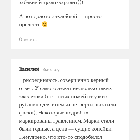
забавный эрзац-вариант)))
А вот долото с тулейкой — просто
прелесть
Ответить
Василий
06.10.2019
Присоединяюсь, совершенно верный
ответ. У самого лежат несколько таких
«железок» (т.е. косых ножей от узких
рубанков для выемки четверти, паза или
фаски). Некоторые подробно
маркированы травлением. Марки стали
были годные, а цена — сущие копейки.
Немудрено, что кто-то сподобился