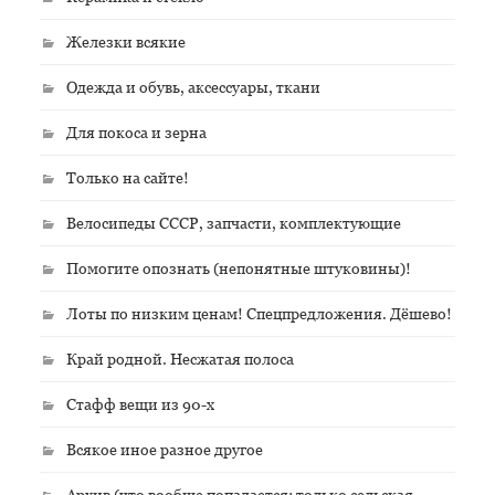
Железки всякие
Одежда и обувь, аксессуары, ткани
Для покоса и зерна
Только на сайте!
Велосипеды СССР, запчасти, комплектующие
Помогите опознать (непонятные штуковины)!
Лоты по низким ценам! Спецпредложения. Дёшево!
Край родной. Несжатая полоса
Стафф вещи из 90-х
Всякое иное разное другое
Архив (что вообще попадается; только сельская