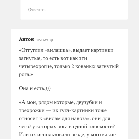
Ответить
Антон
12.11.2019
«Отгуглил «вилашка», выдает картинки
загнутые, то есть вот как эти
четырехрогие, только 2 кованых загнутый
рога.»
Она и есть.)))
«А мои, рядом которые, двузубки и
трехрожки — их гугл-картинки тоже
относит к «вилам для навоза», они для
чего? у которых рога в одной плоскости?
Или их использовали везде, у кого какие