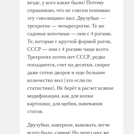
везде, у кого какие были? Потому
спрашиваю, что не совсем понимаю
эту «эволюцию» вил. Двузубые —
трехрогие — четырехрогие. Те же
садовые копочные — они с 4 рогами.
Те, которые с круглой формой рогов,
СССР — они с 4 рогами чаще всего.
Трехрогих почти нет СССР, редко
попадаются, счет на десятки, скорее
даже сотни дворов и еще большее
количество вил (это если по
статистике). Не берёт в расчет всякие
модификации, как для копки
картошки, для щебня, навевания
стогов.
Двузубки, наверное, выковать легче
всего было, самим? Но через них же