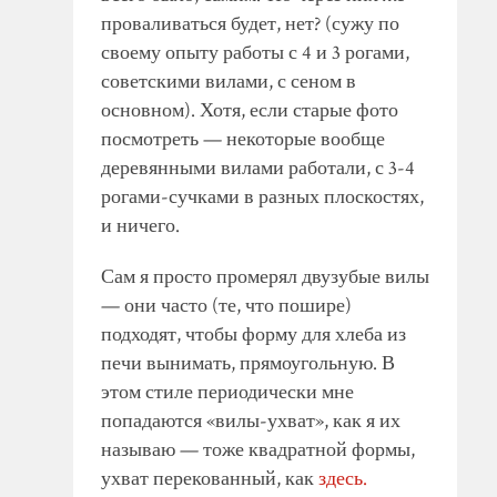
проваливаться будет, нет? (сужу по
своему опыту работы с 4 и 3 рогами,
советскими вилами, с сеном в
основном). Хотя, если старые фото
посмотреть — некоторые вообще
деревянными вилами работали, с 3-4
рогами-сучками в разных плоскостях,
и ничего.
Сам я просто промерял двузубые вилы
— они часто (те, что пошире)
подходят, чтобы форму для хлеба из
печи вынимать, прямоугольную. В
этом стиле периодически мне
попадаются «вилы-ухват», как я их
называю — тоже квадратной формы,
ухват перекованный, как
здесь.