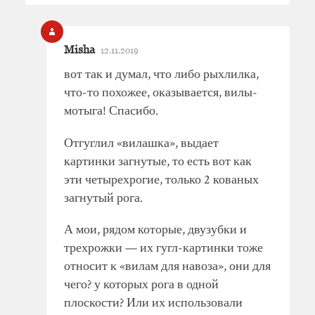
Misha
12.11.2019
вот так и думал, что либо рыхлилка,
что-то похожее, оказывается, вилы-
мотыга! Спасибо.
Отгуглил «вилашка», выдает
картинки загнутые, то есть вот как
эти четырехрогие, только 2 кованых
загнутый рога.
А мои, рядом которые, двузубки и
трехрожки — их гугл-картинки тоже
относит к «вилам для навоза», они для
чего? у которых рога в одной
плоскости? Или их использовали