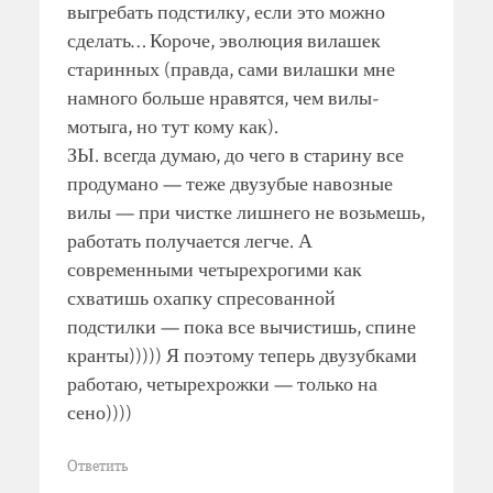
выгребать подстилку, если это можно
сделать… Короче, эволюция вилашек
старинных (правда, сами вилашки мне
намного больше нравятся, чем вилы-
мотыга, но тут кому как).
ЗЫ. всегда думаю, до чего в старину все
продумано — теже двузубые навозные
вилы — при чистке лишнего не возьмешь,
работать получается легче. А
современными четырехрогими как
схватишь охапку спресованной
подстилки — пока все вычистишь, спине
кранты))))) Я поэтому теперь двузубками
работаю, четырехрожки — только на
сено))))
Ответить