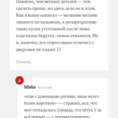
Понятно, чем меньше деталей — тем
сделать проще, но здесь дело не в этом.
Как я выше написал — мелкими вилами
лишнего не возьмешь, а четырехрогими
такие куски утоптанной после зимы
подстилки берутся -спина отвалится. Ну
и, конечно, все спрессовано и ничего с
двурожек не падает.)))
Ответить
Misha
12.11.2019
«еще с длинными рогами, чаще всего
более короткие» — странно, все, что
мне попадались (правда, это штук 5 за
всё время) — с рогами примерно