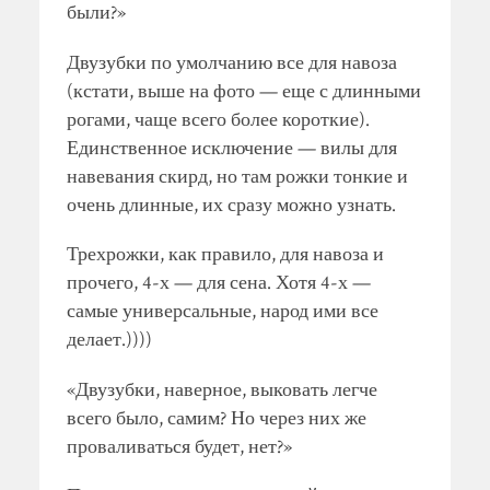
были?»
Двузубки по умолчанию все для навоза
(кстати, выше на фото — еще с длинными
рогами, чаще всего более короткие).
Единственное исключение — вилы для
навевания скирд, но там рожки тонкие и
очень длинные, их сразу можно узнать.
Трехрожки, как правило, для навоза и
прочего, 4-х — для сена. Хотя 4-х —
самые универсальные, народ ими все
делает.))))
«Двузубки, наверное, выковать легче
всего было, самим? Но через них же
проваливаться будет, нет?»