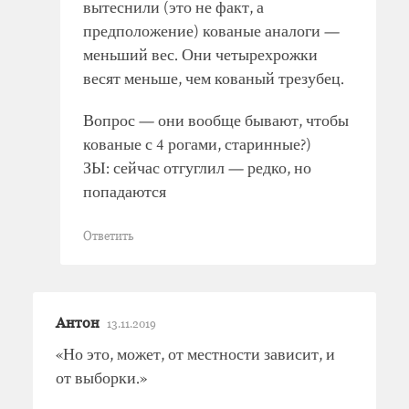
вытеснили (это не факт, а
предположение) кованые аналоги —
меньший вес. Они четырехрожки
весят меньше, чем кованый трезубец.
Вопрос — они вообще бывают, чтобы
кованые с 4 рогами, старинные?)
ЗЫ: сейчас отгуглил — редко, но
попадаются
Ответить
Антон
13.11.2019
«Но это, может, от местности зависит, и
от выборки.»