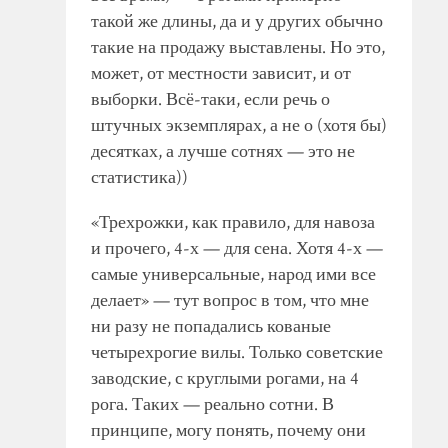
такой же длины, да и у других обычно
такие на продажу выставлены. Но это,
может, от местности зависит, и от
выборки. Всё-таки, если речь о
штучных экземплярах, а не о (хотя бы)
десятках, а лучше сотнях — это не
статистика))
«Трехрожки, как правило, для навоза
и прочего, 4-х — для сена. Хотя 4-х —
самые универсальные, народ ими все
делает» — тут вопрос в том, что мне
ни разу не попадались кованые
четырехрогие вилы. Только советские
заводские, с круглыми рогами, на 4
рога. Таких — реально сотни. В
принципе, могу понять, почему они