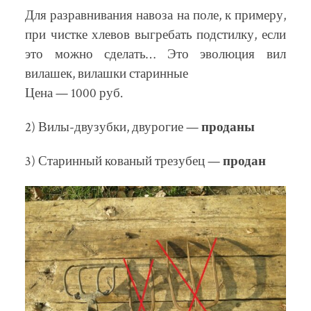
Для разравнивания навоза на поле, к примеру,
при чистке хлевов выгребать подстилку, если
это можно сделать… Это эволюция вил
вилашек, вилашки старинные
Цена — 1000 руб.
2) Вилы-двузубки, двурогие —
проданы
3) Старинный кованый трезубец —
продан