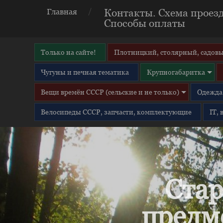
Контакты. Схема проезд
Главная
Способы оплаты
Только на сайте!
Плотницкий, столярный, садовы
Чугуны и печная тематика
Крупногабаритка
Вещи времён СССР (сельские и не только)
Одежда 
Велосипеды СССР, запчасти, комплектующие
IT,
Стар
предм