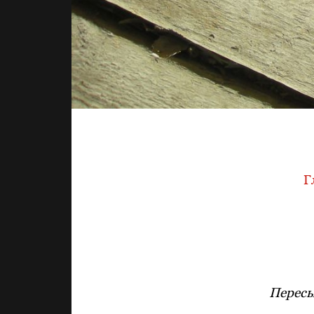
Г
Пересы