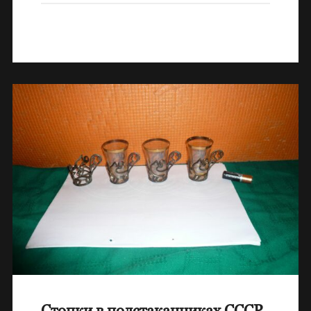
Стопки в подстаканниках СССР