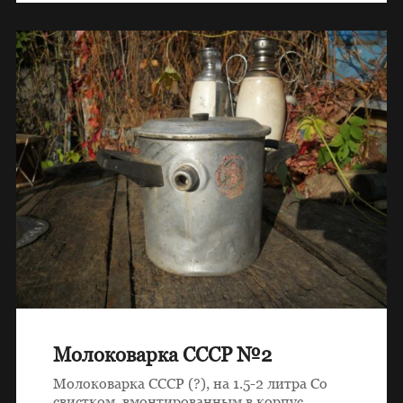
Молоковарка СССР №2
Молоковарка СССР (?), на 1.5-2 литра Со
свистком, вмонтированным в корпус.