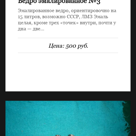
Ведро эмалированное №3
Эмалированное ведро, ориентировочно на
15 литров, возможно СССР, ЛМЗ Эмаль
целая, кроме трех «точек» внутри, почти у
дна — две…
Цена:
500 руб.