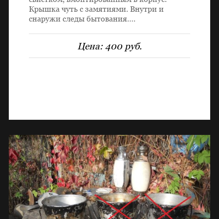
Крышка чуть с замятиями. Внутри и
снаружи следы бытования….
Цена:
400 руб.