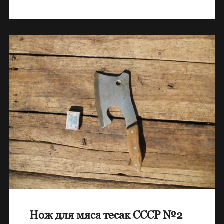
Нож для мяса тесак СССР №2