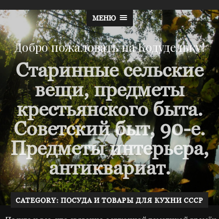
МЕНЮ
Добро пожаловать на Кодудельку!
Старинные сельские
вещи, предметы
крестьянского быта.
Советский быт, 90-е.
Предметы интерьера,
антиквариат.
CATEGORY: ПОСУДА И ТОВАРЫ ДЛЯ КУХНИ СССР