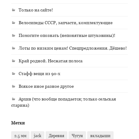
Только на сайте!
Велосипеды СССР, запчасти, комплектующие
Помогите опознать (непонятные штуковины)!
Лоты по низким ценам! Спецпредложения. Дёшево!
Край родной. Несжатая полоса
Стафф вещи из 90-х
Всякое иное разное другое
Архив (что вообще попадается; только сельская
старина)
Метки
2.5 мм
jack
Деревня
Чугун
вкладыши