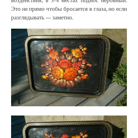
воздействия, в 3-4 местах поднос неровный.
Это не прямо чтобы бросается в глаза, но если
разглядывать — заметно.