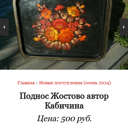
Главная
›
Новые поступления (осень 2024)
Поднос Жостово автор
Кабичина
Цена:
500 руб.