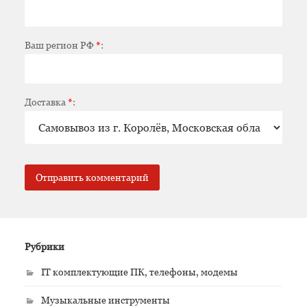
Ваш регион РФ
*
:
Доставка
*
:
Рубрики
IT комплектующие ПК, телефоны, модемы
Музыкальные инструменты