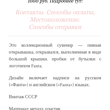
1000 руб. Подробнее тут:
Контакты. Способы оплаты,
Местоположение.
Способы отправки
Это коллекционный сувенир — пивная
открывашка, открывался, выполненная в виде
большой крышки. пробки от бутылки с
логотипом Fanta.
Дизайн включает надписи на русском
(«Фанта») и английском («Fanta») языках.
Винтаж СССР
Материал: металл, пластик.