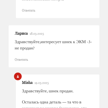
Ответить
Лариса
18.03.2025
Здравствуйте,интересует шнек к ЭКМ -3-
не продан?
Ответить
Misha
19.03.2025
Здравствуйте, шнек продан.
Осталась одна деталь — та что в