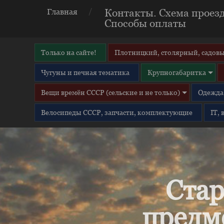
Контакты. Схема проезд
Главная
Способы оплаты
Только на сайте!
Плотницкий, столярный, садовы
Чугуны и печная тематика
Крупногабаритка
Вещи времён СССР (сельские и не только)
Одежда 
Велосипеды СССР, запчасти, комплектующие
IT,
Стар
предм