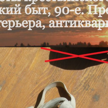
кий быт, 90-е. П
ерьера, антиквар