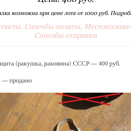
лка возможна при цене лота от 1000 руб. Подробн
такты. Способы оплаты, Местоположе
Способы отправки
щита (ракушка, раковина) СССР — 400 руб.
 — продано