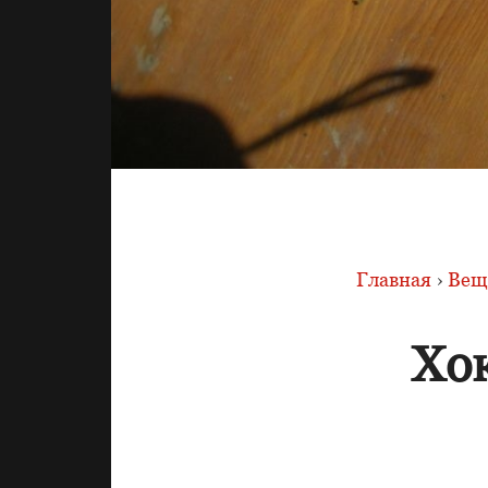
Главная
›
Вещи
Хо