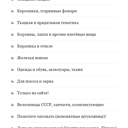
Керосинки, старинные фонари
Ткацкая и прядильная тематика
Корзины, лапти и прочие плетёные вещи
Керамика и стекло
Железки всякие
Одежда и обувь, аксессуары, ткани
Для покоса и зерна
Только на сайте!
Велосипеды СССР, запчасти, комплектующие
Помогите опознать (непонятные штуковины)!
Лоты по низким ценам! Спецпредложения. Дёшево!