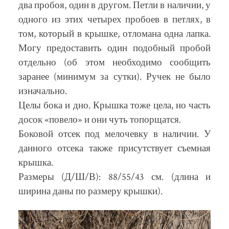
два пробоя, один в другом. Петли в наличии, у
одного из этих четырех пробоев в петлях, в
том, который в крышке, отломана одна лапка.
Могу предоставить один подобный пробой
отдельно (об этом необходимо сообщить
заранее (минимум за сутки). Ручек не было
изначально.
Целы бока и дно. Крышка тоже цела, но часть
досок «повело» и они чуть топорщатся.
Боковой отсек под мелочевку в наличии. У
данного отсека также присутствует съемная
крышка.
Размеры (Д/Ш/В): 88/55/43 см. (длина и
ширина даны по размеру крышки).