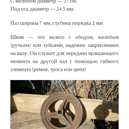
С желобом диаметр — 27 см.
Под ось диаметр — 24.5 мм.
Паз ширина 7 мм, глубина порядка 2 мм
Шкив — это колесо с ободом, желобом
(ручьем) или зубьями, надежно закрепленное
на валу. Он служит для передачи вращающего
момента на другой вал с помощью гибкого
элемента (ремня, троса или цепи)