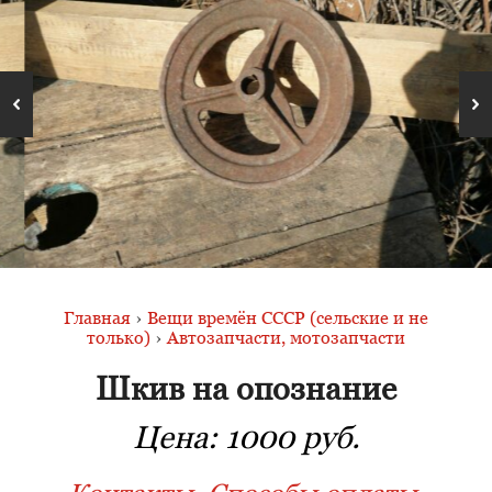
Главная
›
Вещи времён СССР (сельские и не
только)
›
Автозапчасти, мотозапчасти
Шкив на опознание
Цена:
1000 руб.