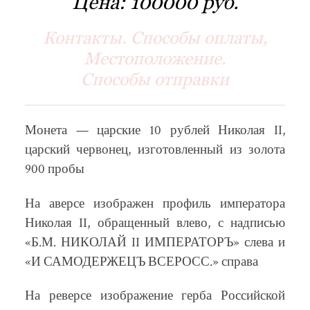
Цена:
100000 руб.
Контакты. Способы оплаты,
Местоположение.
Способы отправки
Монета — царские 10 рублей Николая II,
царский червонец, изготовленный из золота
900 пробы
На аверсе изображен профиль императора
Николая II, обращенный влево, с надписью
«Б.М. НИКОЛАЙ II ИМПЕРАТОРЪ» слева и
«И САМОДЕРЖЕЦЪ ВСЕРОСС.» справа
На реверсе изображение герба Российской