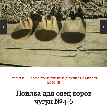
Главная
›
Новые поступления (начиная с апреля
2019)!!!
Поилка для овец коров
чугун №4-6