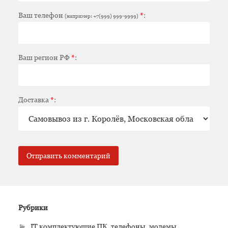
Ваш телефон
*
:
(например: +7(999) 999-9999)
Ваш регион РФ
*
:
Доставка
*
:
Рубрики
IT комплектующие ПК, телефоны, модемы