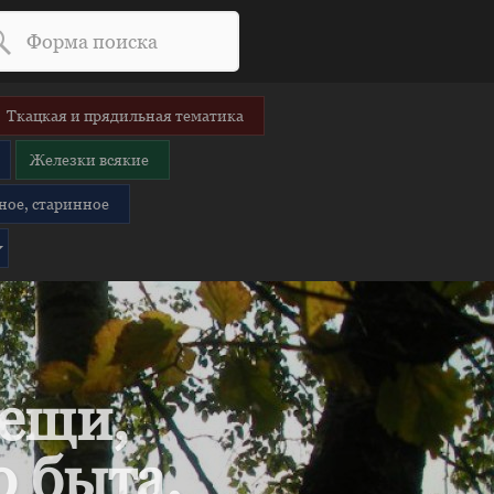
Ткацкая и прядильная тематика
Железки всякие
ное, старинное
вещи,
 быта.