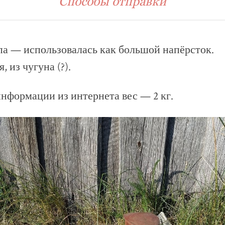
Способы отправки
а — использовалась как большой напёрсток.
, из чугуна (?).
информации из интернета вес — 2 кг.