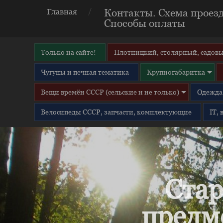
Контакты. Схема проезд
Главная
Способы оплаты
Только на сайте!
Плотницкий, столярный, садовы
Чугуны и печная тематика
Крупногабаритка
Вещи времён СССР (сельские и не только)
Одежда 
Велосипеды СССР, запчасти, комплектующие
IT,
Стар
предм