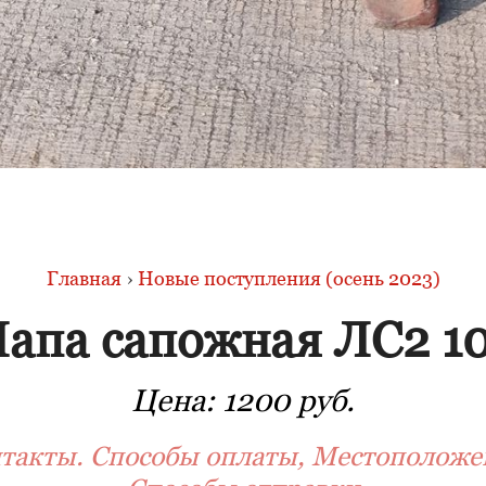
Главная
›
Новые поступления (осень 2023)
апа сапожная ЛС2 1
Цена:
1200 руб.
такты. Способы оплаты, Местоположе