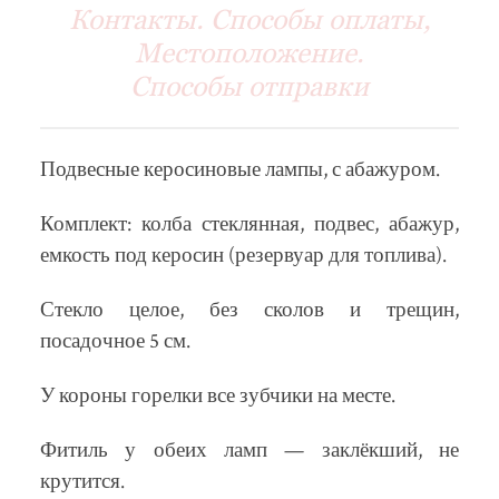
Контакты. Способы оплаты,
Местоположение.
Способы отправки
Подвесные керосиновые лампы, с абажуром.
Комплект: колба стеклянная, подвес, абажур,
емкость под керосин (резервуар для топлива).
Стекло целое, без сколов и трещин,
посадочное 5 см.
У короны горелки все зубчики на месте.
Фитиль у обеих ламп — заклёкший, не
крутится.