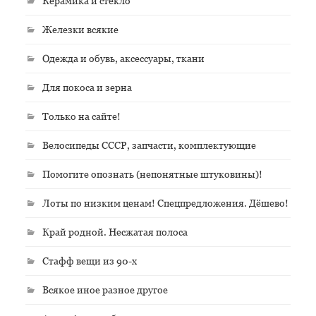
Керамика и стекло
Железки всякие
Одежда и обувь, аксессуары, ткани
Для покоса и зерна
Только на сайте!
Велосипеды СССР, запчасти, комплектующие
Помогите опознать (непонятные штуковины)!
Лоты по низким ценам! Спецпредложения. Дёшево!
Край родной. Несжатая полоса
Стафф вещи из 90-х
Всякое иное разное другое