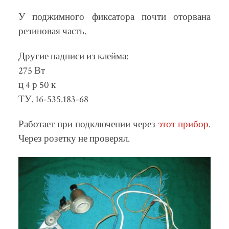
У поджимного фиксатора почти оторвана
резиновая часть.
Другие надписи из клейма:
275 Вт
ц 4 р 50 к
ТУ. 16-535.183-68
Работает при подключении через
этот прибор
.
Через розетку не проверял.