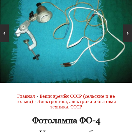
Главная
›
Вещи времён СССР (сельские и не
только)
›
Электроника, электрика и бытовая
техника, СССР
Фотолампа ФО-4