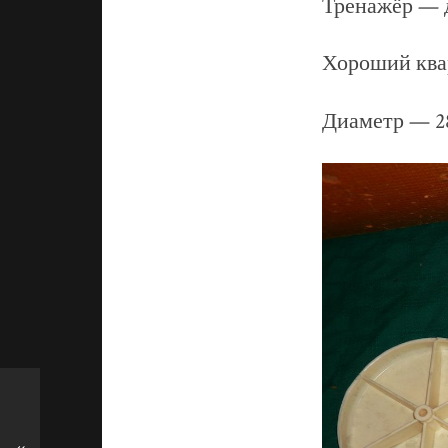
Тренажёр — д
Хороший ква
Диаметр — 28