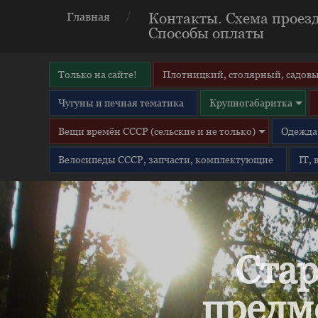
Контакты. Схема проезд
Главная
Способы оплаты
Только на сайте!
Плотницкий, столярный, садовы
Чугуны и печная тематика
Крупногабаритка
Вещи времён СССР (сельские и не только)
Одежда 
Велосипеды СССР, запчасти, комплектующие
IT,
Стар
предм