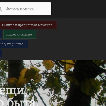
Ткацкая и прядильная тематика
Железки всякие
ное, старинное
вещи,
 быта.