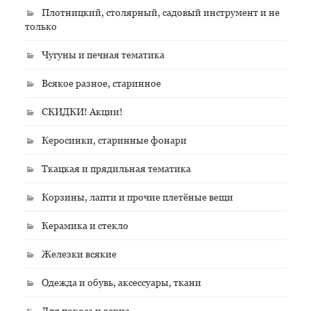
Плотницкий, столярный, садовый инструмент и не
только
Чугуны и печная тематика
Всякое разное, старинное
СКИДКИ! Акции!
Керосинки, старинные фонари
Ткацкая и прядильная тематика
Корзины, лапти и прочие плетёные вещи
Керамика и стекло
Железки всякие
Одежда и обувь, аксессуары, ткани
Для покоса и зерна