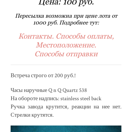
Цена:
100 руб.
Пересылка возможна при цене лота от
1000 руб. Подробнее тут:
Контакты. Способы оплаты,
Местоположение.
Способы отправки
Встреча строго от 200 руб.!
Часы наручные Q n Q Quartz 538
На обороте надпись: stainless steel back
Ручка завода крутится, реакции на нее нет.
Стрелки крутятся.