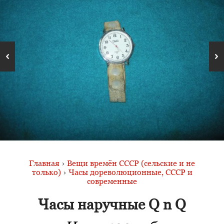
Главная
›
Вещи времён СССР (сельские и не
только)
›
Часы дореволюционные, СССР и
современные
Часы наручные Q n Q