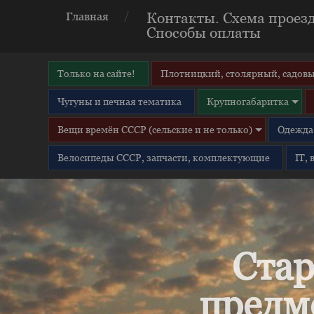
Контакты. Схема проезд
Главная
Способы оплаты
Только на сайте!
Плотницкий, столярный, садовы
Чугуны и печная тематика
Крупногабаритка
Вещи времён СССР (сельские и не только)
Одежда 
Велосипеды СССР, запчасти, комплектующие
IT,
Стар
предм