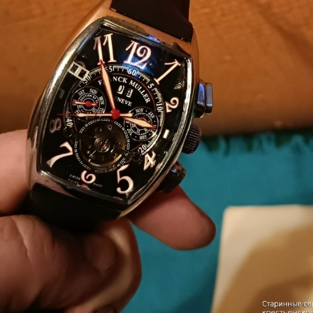
е знаю насколько фото передают это. по 
глаза, указываю — чтобы были прописаны все 