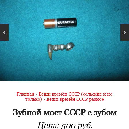
Главная
›
Вещи времён СССР (сельские и не
только)
›
Вещи времён СССР разное
Зубной мост СССР с зубом
Цена:
500 руб.