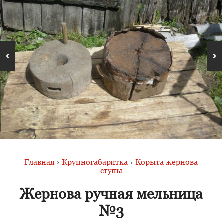
Главная
›
Крупногабаритка
›
Корыта жернова
ступы
Жернова ручная мельница
№3