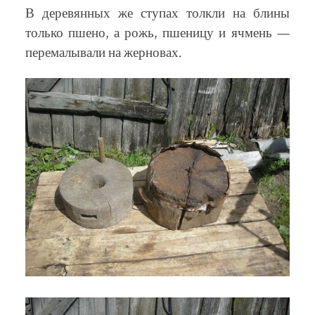
В деревянных же ступах толкли на блины
только пшено, а рожь, пшеницу и ячмень —
перемалывали на жерновах.