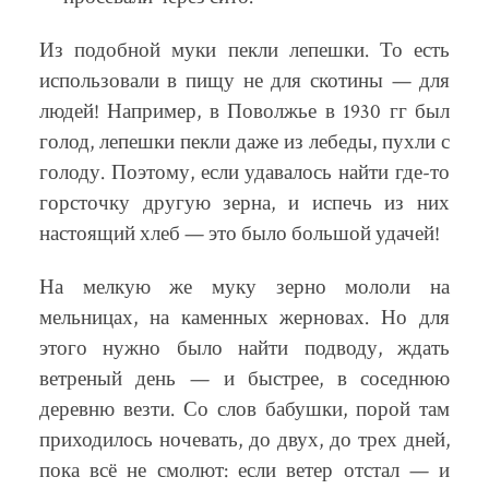
Из подобной муки пекли лепешки. То есть
использовали в пищу не для скотины — для
людей! Например, в Поволжье в 1930 гг был
голод, лепешки пекли даже из лебеды, пухли с
голоду. Поэтому, если удавалось найти где-то
горсточку другую зерна, и испечь из них
настоящий хлеб — это было большой удачей!
На мелкую же муку зерно мололи на
мельницах, на каменных жерновах. Но для
этого нужно было найти подводу, ждать
ветреный день — и быстрее, в соседнюю
деревню везти. Со слов бабушки, порой там
приходилось ночевать, до двух, до трех дней,
пока всё не смолют: если ветер отстал — и