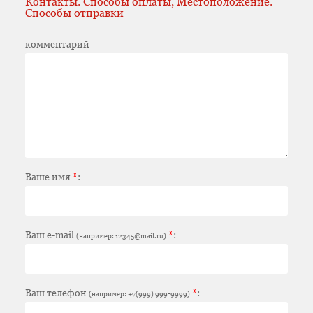
Контакты. Способы оплаты, Местоположение.
Способы отправки
комментарий
Ваше имя
*
:
Ваш e-mail
*
:
(например: 12345@mail.ru)
Ваш телефон
*
:
(например: +7(999) 999-9999)