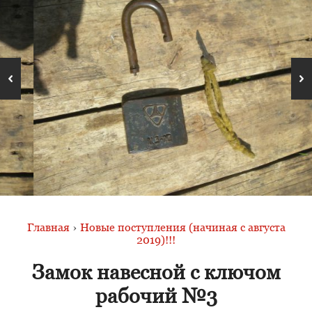
Главная
›
Новые поступления (начиная с августа
2019)!!!
Замок навесной с ключом
рабочий №3