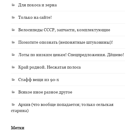
Для покоса и зерна
Только на сайте!
Велосипеды СССР, запчасти, комплектующие
Помогите опознать (непонятные штуковины)!
Лоты по низким ценам! Спецпредложения. Дёшево!
Край родной. Несжатая полоса
Стафф вещи из 90-х
Всякое иное разное другое
Архив (что вообще попадается; только сельская
старина)
Метки