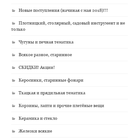
Новые поступления (начиная с мая 2018)!!!
Плотницкий, столярный, садовый инструмент и не
только
Чугуны и печная тематика
Всякое разное, старинное
СКИДКИ! Акции!
Керосинки, старинные фонари
Ткацкая и прядильная тематика
Корзины, лапти и прочие плетёные вещи
Керамика и стекло
Железки всякие