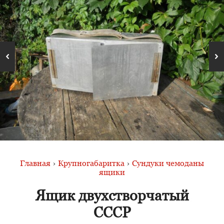
Главная
›
Крупногабаритка
›
Сундуки чемоданы
ящики
Ящик двухстворчатый
СССР