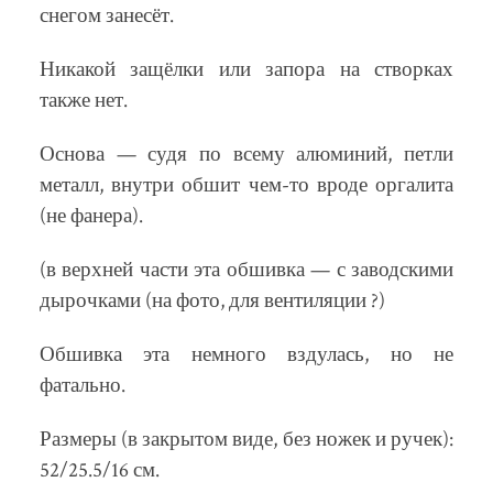
снегом занесёт.
Никакой защёлки или запора на створках
также нет.
Основа — судя по всему алюминий, петли
металл, внутри обшит чем-то вроде оргалита
(не фанера).
(в верхней части эта обшивка — с заводскими
дырочками (на фото, для вентиляции ?)
Обшивка эта немного вздулась, но не
фатально.
Размеры (в закрытом виде, без ножек и ручек):
52/25.5/16 см.