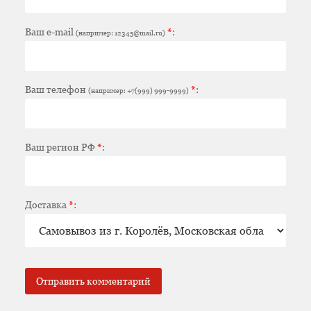
Ваш e-mail
*
:
(например: 12345@mail.ru)
Ваш телефон
*
:
(например: +7(999) 999-9999)
Ваш регион РФ
*
:
Доставка
*
: