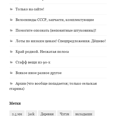
Только на сайте!
Велосипеды СССР, запчасти, комплектующие
Помогите опознать (непонятные штуковины)!
Лоты по низким ценам! Спецпредложения. Дёшево!
Край родной. Несжатая полоса
Стафф вещи из 90-х
Всякое иное разное другое
Архив (что вообще попадается; только сельская
старина)
Метки
2.5 мм
jack
Деревня
Чугун
вкладыши