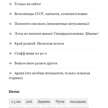
Только на сайте!
Велосипеды СССР, запчасти, комплектующие
Помогите опознать (непонятные штуковины)!
Лоты по низким ценам! Спецпредложения. Дёшево!
Край родной. Несжатая полоса
Стафф вещи из 90-х
Всякое иное разное другое
Архив (что вообще попадается; только сельская
старина)
Метки
2.5 мм
jack
Деревня
Чугун
вкладыши