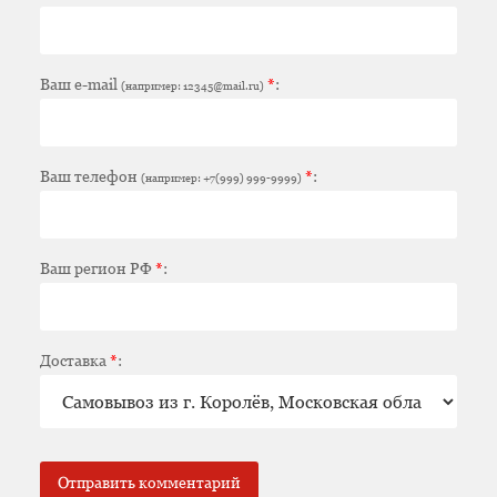
Ваш e-mail
*
:
(например: 12345@mail.ru)
Ваш телефон
*
:
(например: +7(999) 999-9999)
Ваш регион РФ
*
:
Доставка
*
: