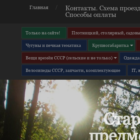
Контакты. Схема проезд
Главная
Способы оплаты
Только на сайте!
Плотницкий, столярный, садовы
Чугуны и печная тематика
Крупногабаритка
Вещи времён СССР (сельские и не только)
Одежда 
Велосипеды СССР, запчасти, комплектующие
IT,
Стар
предм