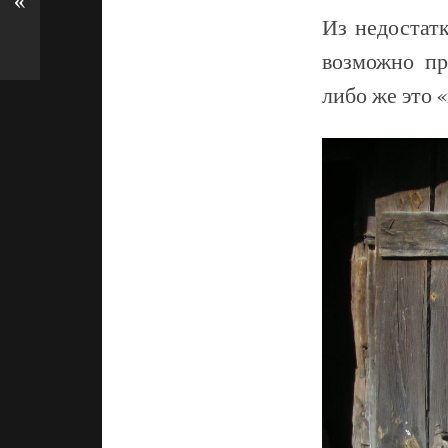
«
Из недостатк
возможно пр
либо же это 