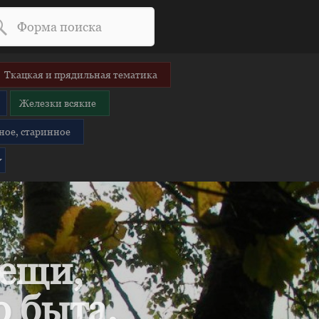
Ткацкая и прядильная тематика
Железки всякие
ное, старинное
вещи,
 быта.