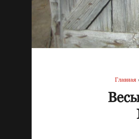
Главная
Весы