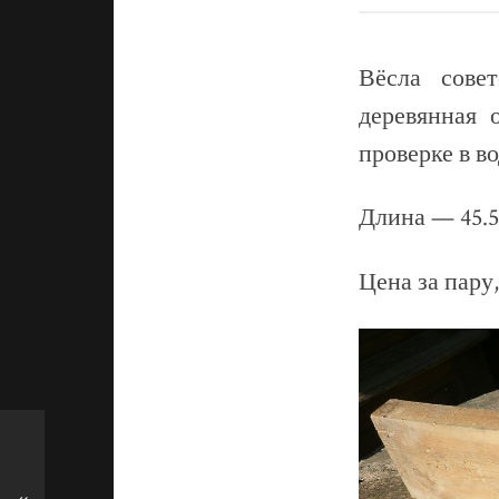
Вёсла сове
деревянная 
проверке в в
Длина — 45.5
Цена за пару