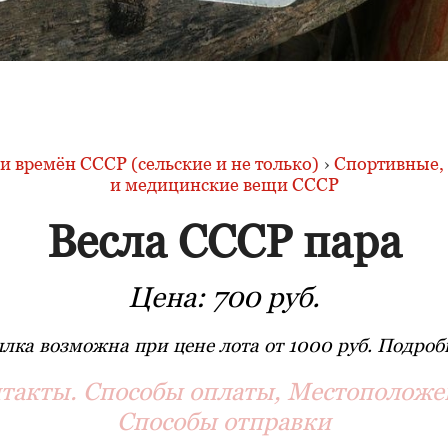
 времён СССР (сельские и не только)
›
Спортивные, 
и медицинские вещи СССР
Весла СССР пара
Цена:
700 руб.
лка возможна при цене лота от 1000 руб. Подробн
такты. Способы оплаты, Местоположе
Способы отправки