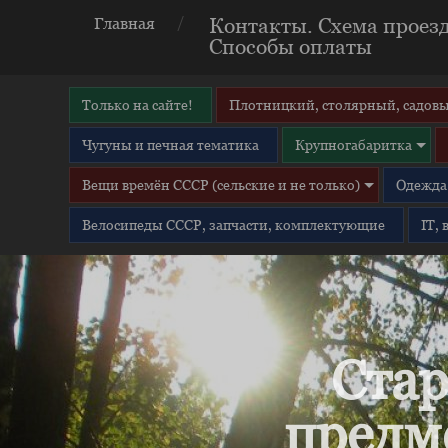
Контакты. Схема проезд
Главная
Способы оплаты
Только на сайте!
Плотницкий, столярный, садовы
Чугуны и печная тематика
Крупногабаритка
Вещи времён СССР (сельские и не только)
Одежда 
Велосипеды СССР, запчасти, комплектующие
IT,
Стар
предм