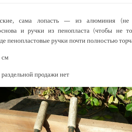
тские, сама лопасть — из алюминия (не м
основа и ручки из пенопласта (чтобы не 
оде пенопластовые ручки почти полностью торч
 см
, раздельной продажи нет