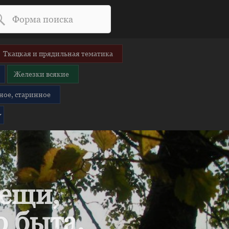
Ткацкая и прядильная тематика
Железки всякие
ное, старинное
вещи,
 быта.