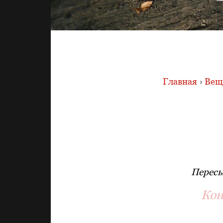
Главная
›
Вещи
Пересы
Кон