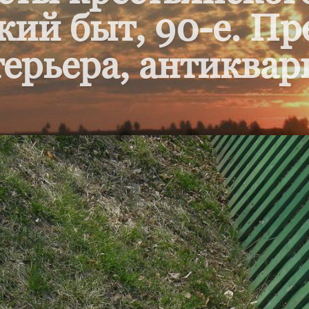
кий быт, 90-е. П
ерьера, антиквар