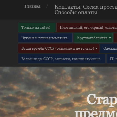
Контакты. Схема проезд
Главная
Способы оплаты
Только на сайте!
Плотницкий, столярный, садовы
Чугуны и печная тематика
Крупногабаритка
Вещи времён СССР (сельские и не только)
Одежда 
Велосипеды СССР, запчасти, комплектующие
IT,
Стар
предм