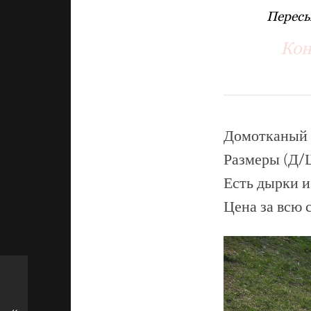
Пересы
Кон
Домотканый п
Размеры (Д/Ш
Есть дырки 
Цена за всю с