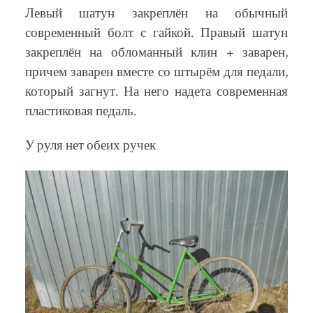
Левый шатун закреплён на обычный
современный болт с гайкой. Правый шатун
закреплён на обломанный клин + заварен,
причем заварен вместе со штырём для педали,
который загнут. На него надета современная
пластиковая педаль.
У руля нет обеих ручек