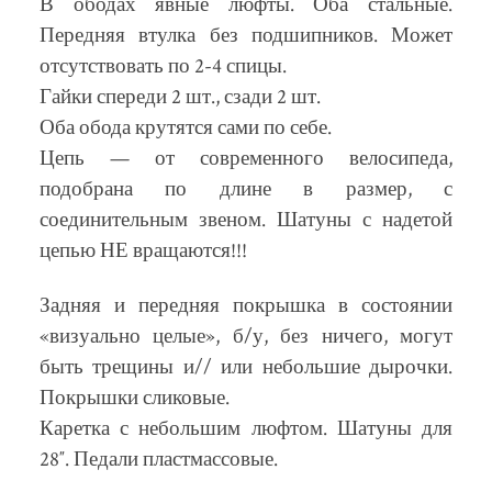
В ободах явные люфты. Оба стальные.
Передняя втулка без подшипников. Может
отсутствовать по 2-4 спицы.
Гайки спереди 2 шт., сзади 2 шт.
Оба обода крутятся сами по себе.
Цепь — от современного велосипеда,
подобрана по длине в размер, с
соединительным звеном. Шатуны с надетой
цепью НЕ вращаются!!!
Задняя и передняя покрышка в состоянии
«визуально целые», б/у, без ничего, могут
быть трещины и// или небольшие дырочки.
Покрышки сликовые.
Каретка с небольшим люфтом. Шатуны для
28″. Педали пластмассовые.