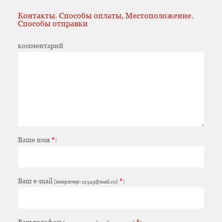
Контакты. Способы оплаты, Местоположение.
Способы отправки
комментарий
Ваше имя
*
:
Ваш e-mail
*
:
(например: 12345@mail.ru)
Ваш телефон
*
: