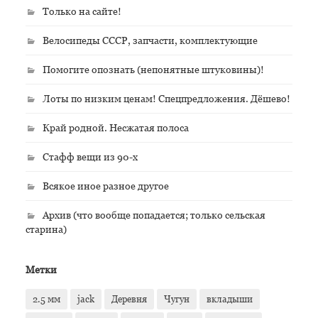
Только на сайте!
Велосипеды СССР, запчасти, комплектующие
Помогите опознать (непонятные штуковины)!
Лоты по низким ценам! Спецпредложения. Дёшево!
Край родной. Несжатая полоса
Стафф вещи из 90-х
Всякое иное разное другое
Архив (что вообще попадается; только сельская
старина)
Метки
2.5 мм
jack
Деревня
Чугун
вкладыши