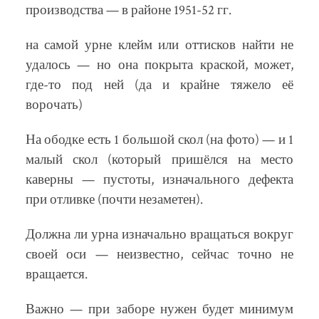
производства — в районе 1951-52 гг.
на самой урне клейм или оттисков найти не
удалось — но она покрыта краской, может,
где-то под ней (да и крайне тяжело её
ворочать)
На ободке есть 1 большой скол (на фото) — и 1
малый скол (который пришёлся на место
каверны — пустоты, изначального дефекта
при отливке (почти незаметен).
Должна ли урна изначально вращаться вокруг
своей оси — неизвестно, сейчас точно не
вращается.
Важно — при заборе нужен будет минимум