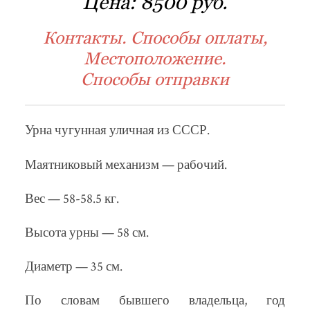
Цена:
8500 руб.
Контакты. Способы оплаты,
Местоположение.
Способы отправки
Урна чугунная уличная из СССР.
Маятниковый механизм — рабочий.
Вес — 58-58.5 кг.
Высота урны — 58 см.
Диаметр — 35 см.
По словам бывшего владельца, год