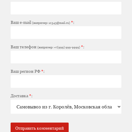
Ваш e-mail
*
:
(например: 12345@mail.ru)
Ваш телефон
*
:
(например: +7(999) 999-9999)
Ваш регион РФ
*
:
Доставка
*
: