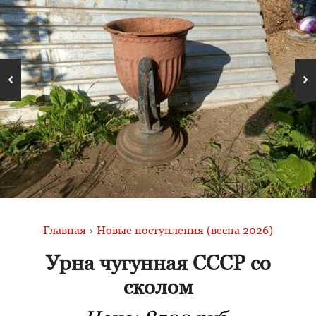
Главная
›
Новые поступления (весна 2026)
Урна чугунная СССР со
сколом