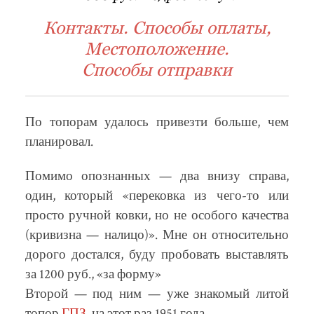
Контакты. Способы оплаты,
Местоположение.
Способы отправки
По топорам удалось привезти больше, чем
планировал.
Помимо опознанных — два внизу справа,
один, который «перековка из чего-то или
просто ручной ковки, но не особого качества
(кривизна — налицо)». Мне он относительно
дорого достался, буду пробовать выставлять
за 1200 руб., «за форму»
Второй — под ним — уже знакомый литой
топор
ГПЗ
, на этот раз 1951 года.