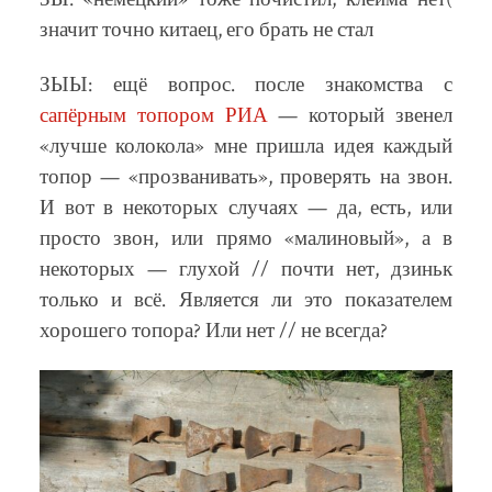
значит точно китаец, его брать не стал
ЗЫЫ: ещё вопрос. после знакомства с
сапёрным топором РИА
— который звенел
«лучше колокола» мне пришла идея каждый
топор — «прозванивать», проверять на звон.
И вот в некоторых случаях — да, есть, или
просто звон, или прямо «малиновый», а в
некоторых — глухой // почти нет, дзиньк
только и всё. Является ли это показателем
хорошего топора? Или нет // не всегда?