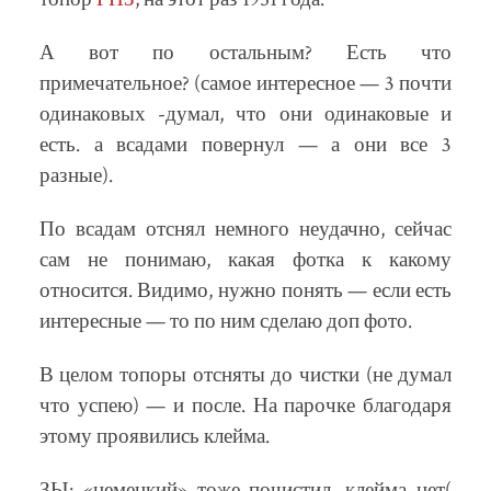
А вот по остальным? Есть что
примечательное? (самое интересное — 3 почти
одинаковых -думал, что они одинаковые и
есть. а всадами повернул — а они все 3
разные).
По всадам отснял немного неудачно, сейчас
сам не понимаю, какая фотка к какому
относится. Видимо, нужно понять — если есть
интересные — то по ним сделаю доп фото.
В целом топоры отсняты до чистки (не думал
что успею) — и после. На парочке благодаря
этому проявились клейма.
ЗЫ: «немецкий» тоже почистил, клейма нет(