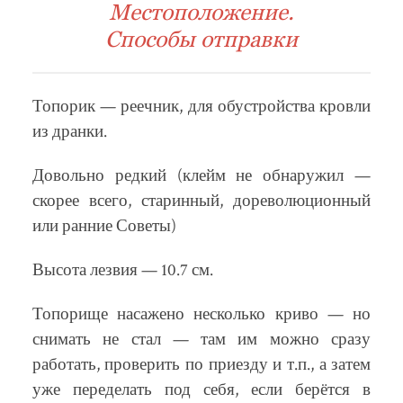
Местоположение.
Способы отправки
Топорик — реечник, для обустройства кровли
из дранки.
Довольно редкий (клейм не обнаружил —
скорее всего, старинный, дореволюционный
или ранние Советы)
Высота лезвия — 10.7 см.
Топорище насажено несколько криво — но
снимать не стал — там им можно сразу
работать, проверить по приезду и т.п., а затем
уже переделать под себя, если берётся в