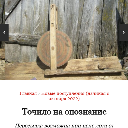
Главная
›
Новые поступления (начиная с
октября 2022)
Точило на опознание
Пересылка возможна при цене лота от