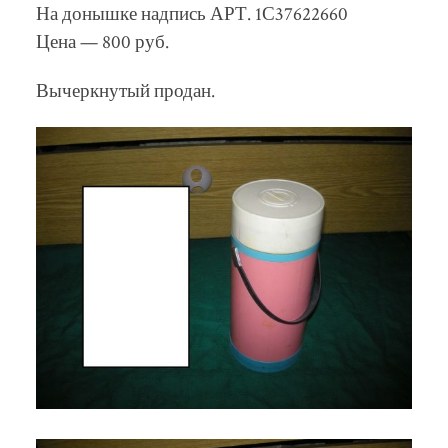
На донышке надпись АРТ. 1С37622660
Цена — 800 руб.
Вычеркнутый продан.